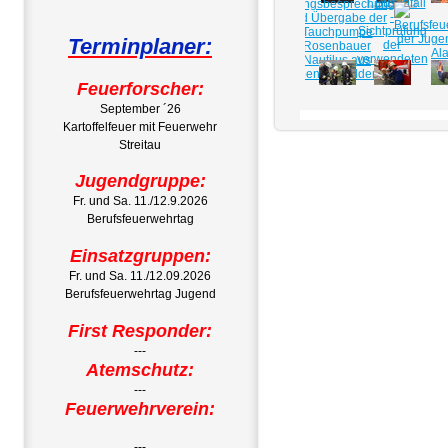
Terminplaner:
Feuerforscher:
September ´26
Kartoffelfeuer mit Feuerwehr
Streitau
Jugendgruppe:
Fr. und Sa. 11./12.9.2026
Berufsfeuerwehrtag
Einsatzgruppen:
Fr. und Sa. 11./12.09.2026
Berufsfeuerwehrtag Jugend
First Responder:
---
Atemschutz:
---
Feuerwehrverein:
---