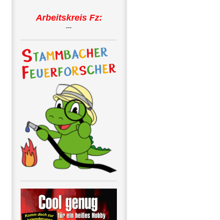
Arbeitskreis Fz:
---