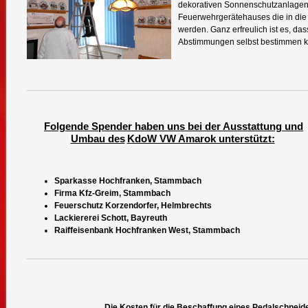
dekorativen Sonnenschutzanlagen.
Feuerwehrgerätehauses die in di
werden. Ganz erfreulich ist es, das
Abstimmungen selbst bestimmen 
Folgende Spender haben uns bei der Ausstattung und
Umbau des
KdoW VW Amarok unterstützt:
Sparkasse Hochfranken, Stammbach
Firma Kfz-Greim, Stammbach
Feuerschutz Korzendorfer, Helmbrechts
Lackiererei Schott, Bayreuth
Raiffeisenbank Hochfranken West, Stammbach
Die Kosten für die Beschaffung eines Pedalschnei