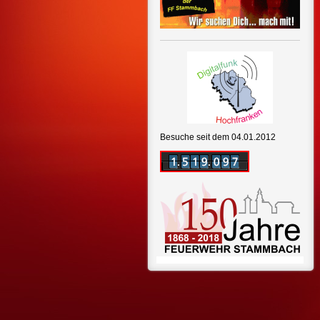
Besuche seit dem 04.01.2012