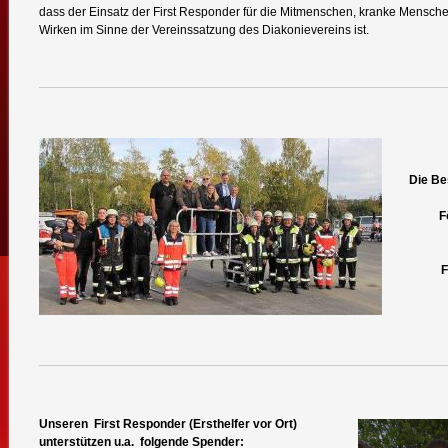
dass der Einsatz der First Responder für die Mitmenschen, kranke Mensc
Wirken im Sinne der Vereinssatzung des Diakonievereins ist.
Die Be
F
F
Unseren First Responder (Ersthelfer vor Ort)
unterstützen u.a. folgende Spender: