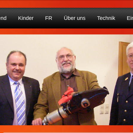
end
Kinder
FR
Über uns
Technik
Ei