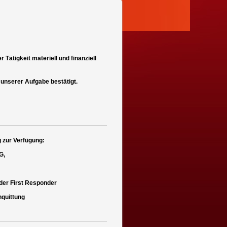
Tätigkeit materiell und finanziell
 unserer Aufgabe bestätigt.
 zur Verfügung:
G,
der First Responder
nquittung