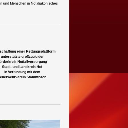
hen und Menschen in Not diakonisches
schaffung einer Rettungsplattform
unterstützte großzügig der
örderkreis Notfallversorgung
Stadt- und Landkreis Hof
in Verbindung mit dem
euerwehrverein Stammbach