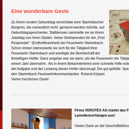
Eine wunderbare Geste
Zu ihrem runden Geburtstag verzichtete eine Stammbacher
Bürgerin, die namentlich nicht genannt werden möchte, auf
Geburtstagsgeschenke. Stattdessen sammelte sie an ihrem
Jubeltag von ihren Gästen lieber Geldspenden für die „First
Responder“ (Ersthelfereinheit) der Feuerwehr Stammbach.
Schon immer interessierte sie sich für die Tätigkeit ihrer
Feuerwehr Stammbach und würdigte die Bereitschaft der
freiwilligen Helfer. Ganz angetan war sie dann, als die Feuerwehr die Tätig
einem Jahr übernahm. Als in ihrem Bekanntenkreis eine schnelle Hilfe no
der Aufgabe und der Leistung dieser Helfer überzeugt. Die gut gefüllte S
den Stammbach Feuerwehrkommandanten Roland Köppel.
Vielen herzlichen Dank!
Firma VEROTEX AG stattet das 
Lamellenvorhängen aus!
Vielen Dank an die Geschäftsführu