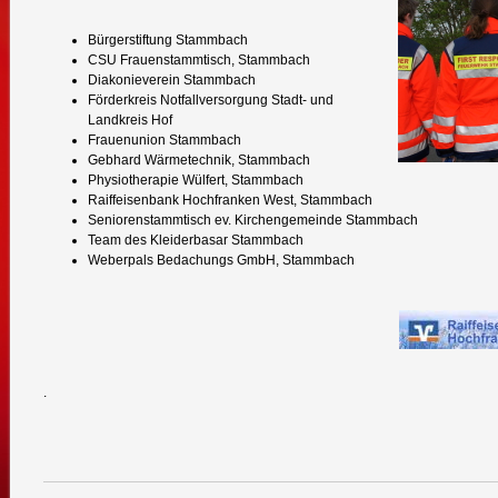
Bürgerstiftung Stammbach
CSU Frauenstammtisch, Stammbach
Diakonieverein Stammbach
Förderkreis Notfallversorgung Stadt- und
Landkreis Hof
Frauenunion Stammbach
Gebhard Wärmetechnik, Stammbach
Physiotherapie Wülfert, Stammbach
Raiffeisenbank Hochfranken West, Stammbach
Seniorenstammtisch ev. Kirchengemeinde Stammbach
Team des Kleiderbasar Stammbach
Weberpals Bedachungs GmbH, Stammbach
.