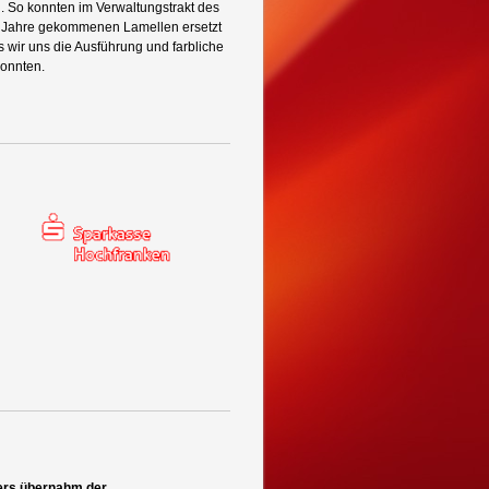
 So konnten im Verwaltungstrakt des
e Jahre gekommenen Lamellen ersetzt
s wir uns die Ausführung und farbliche
konnten.
ders übernahm der