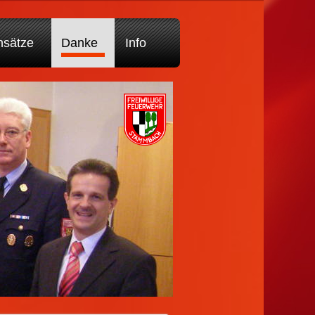
nsätze
Danke
Info