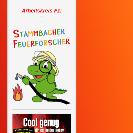
Arbeitskreis Fz:
---