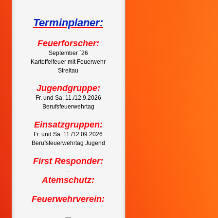
Terminplaner:
Feuerforscher:
September ´26
Kartoffelfeuer mit Feuerwehr
Streitau
Jugendgruppe:
Fr. und Sa. 11./12.9.2026
Berufsfeuerwehrtag
Einsatzgruppen:
Fr. und Sa. 11./12.09.2026
Berufsfeuerwehrtag Jugend
First Responder:
---
Atemschutz:
---
Feuerwehrverein:
---