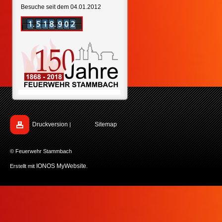
Besuche seit dem 04.01.2012
Druckversion
Sitemap
|
© Feuerwehr Stammbach
IONOS MyWebsite
Erstellt mit
.