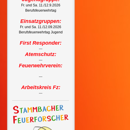
Fr. und Sa. 11./12.9.2026
Berufsfeuerwehrtag
Einsatzgruppen:
Fr. und Sa. 11./12.09.2026
Berufsfeuerwehrtag Jugend
First Responder:
---
Atemschutz:
---
Feuerwehrverein:
---
Arbeitskreis Fz:
---