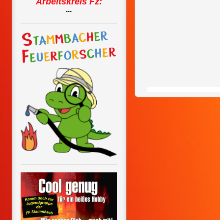
Arbeitskreis Fz:
---