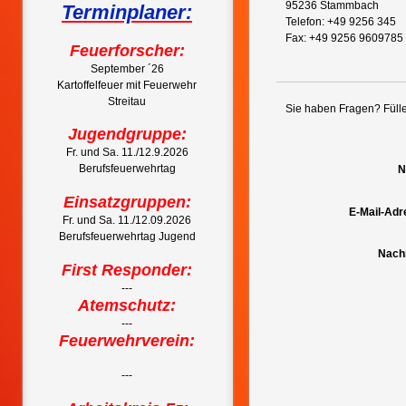
95236 Stammbach
Terminplaner:
Telefon: +49 9256 345
Fax: +49 9256 9609785
Feuerforscher:
September ´26
Kartoffelfeuer mit Feuerwehr
Streitau
Sie haben Fragen? Fülle
Jugendgruppe:
Fr. und Sa. 11./12.9.2026
Berufsfeuerwehrtag
N
Einsatzgruppen:
E-Mail-Adr
Fr. und Sa. 11./12.09.2026
Berufsfeuerwehrtag Jugend
Nachr
First Responder:
---
Atemschutz:
---
Feuerwehrverein:
---