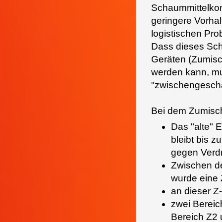
Schaummittelkon
geringere Vorhal
logistischen Pr
Dass dieses Sch
Geräten (Zumisc
werden kann, mu
"zwischengescha
Bei dem Zumische
Das "alte" 
bleibt bis 
gegen Verdr
Zwischen d
wurde eine 
an dieser Z-
zwei Bereic
Bereich Z2 