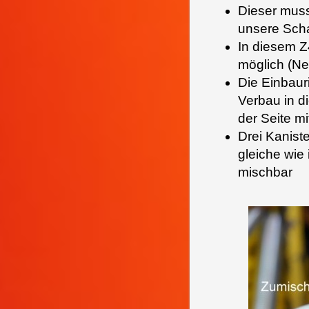
Dieser muss
unsere Sch
In diesem Z
möglich (Ne
Die Einbaur
Verbau in d
der Seite mi
Drei Kanist
gleiche wie
mischbar