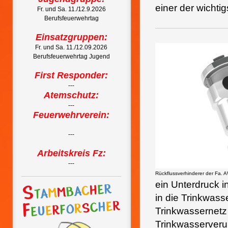
einer der wicht
Fr. und Sa. 11./12.9.2026
Berufsfeuerwehrtag
Einsatzgruppen:
Fr. und Sa. 11./12.09.2026
Berufsfeuerwehrtag Jugend
First Responder:
---
Atemschutz:
---
Feuerwehrverein:
---
Arbeitskreis Fz:
---
Rückflussverhinderer der Fa.
ein Unterdruck i
in die Trinkwass
Trinkwassernetz
Trinkwasserveru