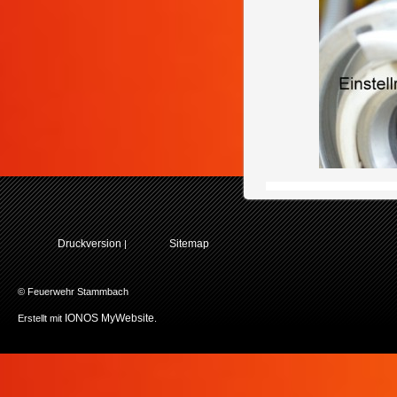
Druckversion
Sitemap
|
© Feuerwehr Stammbach
IONOS MyWebsite
Erstellt mit
.