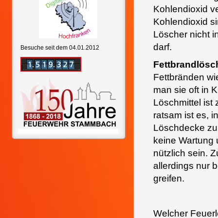
Kohlendioxid ve
Kohlendioxid s
Löscher nicht 
darf.
Besuche seit dem 04.01.2012
Fettbrandlösc
Fettbränden wi
man sie oft in
Löschmittel ist
ratsam ist es, 
Löschdecke zu 
keine Wartung 
nützlich sein.
allerdings nur 
greifen.
Welcher Feuerl