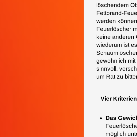
löschendem Obj
Fettbrand-Feue
werden können,
Feuerlöscher mi
keine anderen 
wiederum ist es
Schaumlöscher 
gewöhnlich mit
sinnvoll, vers
um Rat zu bitte
Vier Kriteri
Das Gewich
Feuerlösche
möglich unt