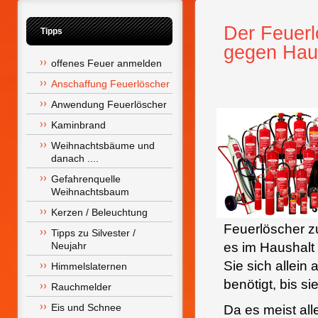
Der Feuerl
Tipps
gegen Hau
offenes Feuer anmelden
Anschaffung Feuerlöscher
Anwendung Feuerlöscher
Kaminbrand
Weihnachtsbäume und 
danach ....
Gefahrenquelle 
Weihnachtsbaum
Kerzen / Beleuchtung
Feuerlöscher z
Tipps zu Silvester / 
Neujahr
es im Haushalt
Sie sich allein
Himmelslaternen
benötigt, bis s
Rauchmelder
Eis und Schnee
Da es meist all