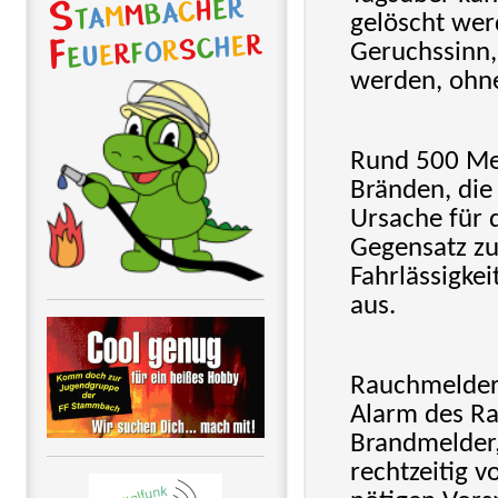
gelöscht wer
Geruchssinn,
werden, ohne
Rund 500 Men
Bränden, die
Ursache für 
Gegensatz zu
Fahrlässigkei
aus.
Rauchmelder 
Alarm des R
Brandmelder,
rechtzeitig 