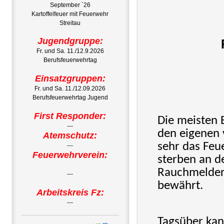
September ´26
Kartoffelfeuer mit Feuerwehr
Streitau
Jugendgruppe:
Fr. und Sa. 11./12.9.2026
Berufsfeuerwehrtag
Einsatzgruppen:
Fr. und Sa. 11./12.09.2026
Berufsfeuerwehrtag Jugend
First Responder:
Die meisten 
---
den eigenen 
Atemschutz:
sehr das Feu
---
Feuerwehrverein:
sterben an d
Rauchmelder 
---
bewährt.
Arbeitskreis Fz:
---
Tagsüber kan