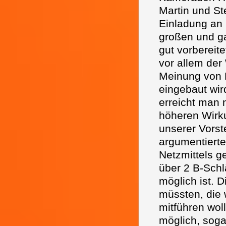
Martin und S
Einladung an 
großen und ga
gut vorbereite
vor allem de
Meinung von H
eingebaut wir
erreicht man
höheren Wirku
unserer Vorst
argumentierte 
Netzmittels g
über 2 B-Schl
möglich ist. 
müssten, die 
mitführen wol
möglich, sog