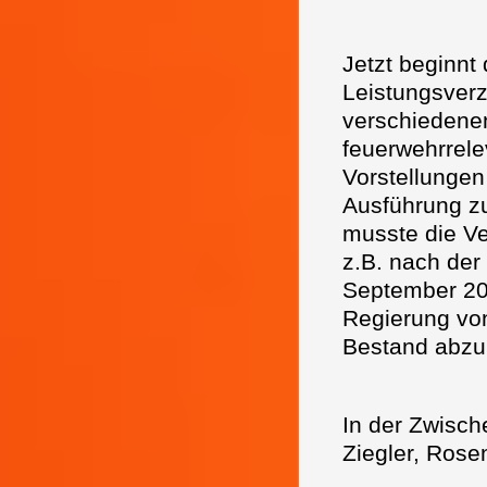
Jetzt beginnt
Leistungsverz
verschiedene
feuerwehrrel
Vorstellungen
Ausführung zu
musste die V
z.B. nach de
September 200
Regierung von
Bestand abzu
In der Zwisch
Ziegler, Rose