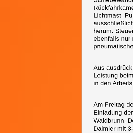
Rückfahrkame
Lichtmast. P
ausschließlic
herum. Steue
ebenfalls nur 
pneumatischen
Aus ausdrück
Leistung bei
in den Arbeit
Am Freitag d
Einladung der
Waldbrunn. Do
Daimler mit 3