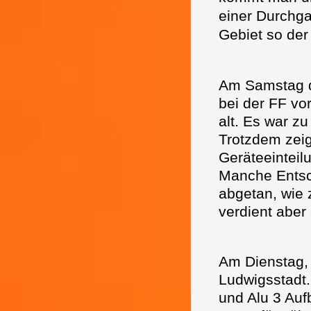
einer Durchga
Gebiet so der
Am Samstag d
bei der FF vo
alt. Es war z
Trotzdem zeig
Geräteeinteil
Manche Entsc
abgetan, wie 
verdient aber
Am Dienstag,
Ludwigsstadt.
und Alu 3 Aufb