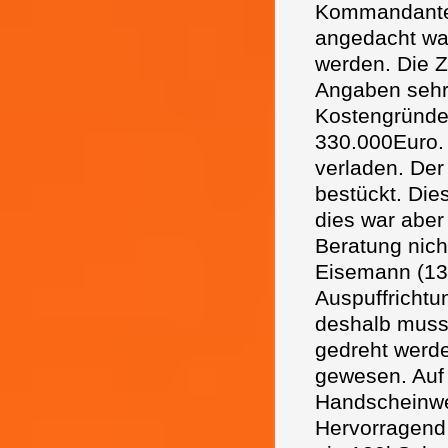
Kommandanten 
angedacht wa
werden. Die Z
Angaben sehr 
Kostengründen
330.000Euro. 
verladen. Der
bestückt. Die
dies war aber
Beratung nich
Eisemann (13
Auspuffrichtu
deshalb muss
gedreht werd
gewesen. Auf 
Handscheinwer
Hervorragend 