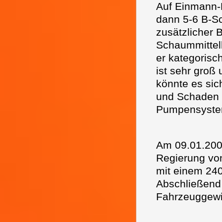
Auf Einmann-
dann 5-6 B-Sc
zusätzlicher 
Schaummittelb
er kategorisc
ist sehr groß
könnte es sic
und Schaden a
Pumpensyste
Am 09.01.2009
Regierung von
mit einem 240
Abschließend 
Fahrzeuggewic