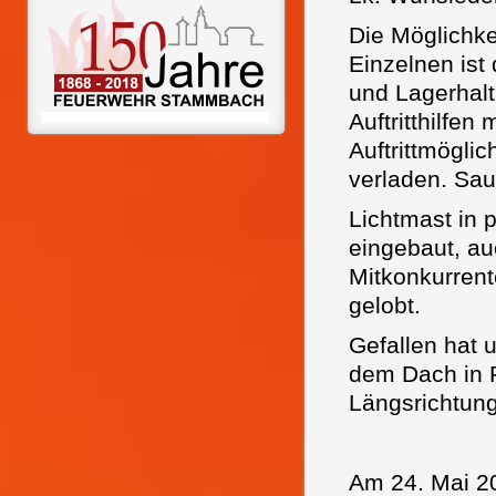
Die Möglichk
Einzelnen ist
und Lagerhal
Auftritthilfe
Auftrittmöglic
verladen. Sau
Lichtmast in
eingebaut, au
Mitkonkurrent
gelobt.
Gefallen hat 
dem Dach in 
Längsrichtung
Am 24. Mai 2