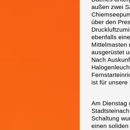
außen zwei S
Chiemseepumpe
über den Pres
Druckluftzumi
ebenfalls ein
Mittelmasten 
ausgerüstet u
Nach Auskunft
Halogenleuch
Fernstarteinr
ist für unser
Am Dienstag 
Stadtsteinach.
Schaltung wu
einen soliden