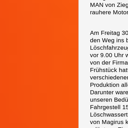
MAN von Ziegl
rauhere Moto
Am Freitag 30
den Weg ins b
Löschfahrzeug
vor 9.00 Uhr w
von der Firma
Frühstück hat
verschiedenen
Produktion al
Darunter war
unseren Bedür
Fahrgestell 1
Löschwasserta
von Magirus 