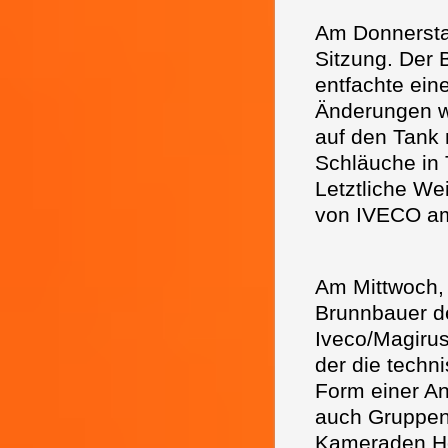
Am Donnerstag
Sitzung. Der 
entfachte ein
Änderungen wa
auf den Tank 
Schläuche in 
Letztliche We
von IVECO a
Am Mittwoch, 
Brunnbauer de
Iveco/Magirus
der die tech
Form einer An
auch Gruppenf
Kameraden Hor