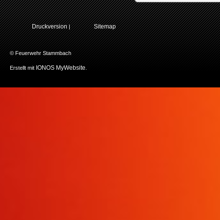
Druckversion
Sitemap
|
© Feuerwehr Stammbach
IONOS MyWebsite
Erstellt mit
.